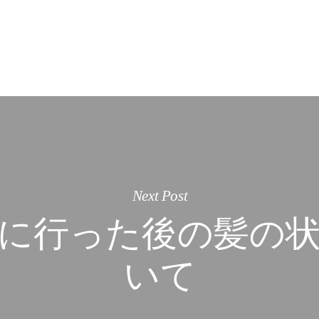
Next Post
に行った後の髪の
いて