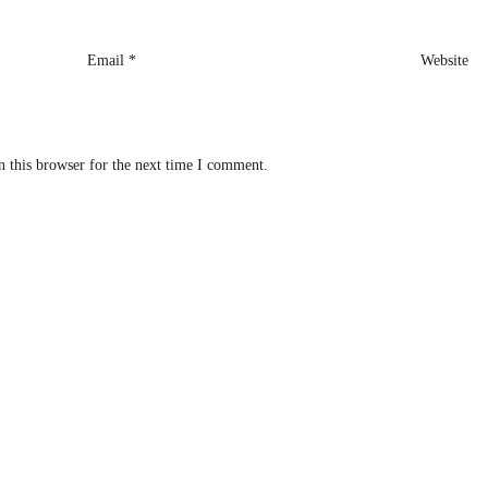
Email
*
Website
 this browser for the next time I comment.