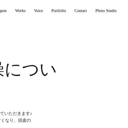
upon
Works
Voice
Portfolio
Contact
Photo Studio
燥につい
ていただきます♪
すくなり、頭皮の