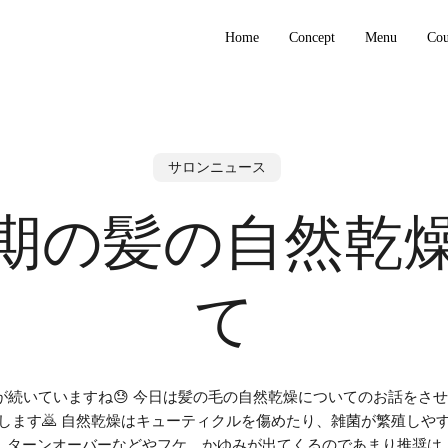
Home
Concept
Menu
Co
サロンニュース
期の髪の自然乾
て
が続いていますね😓 今日は髪の毛の自然乾燥についてのお話をさせ
します🙇 自然乾燥はキューティクルを傷めたり、雑菌が繁殖しや
ターンオーバーなどやフケ、かゆみが出てくるのであまり推奨は