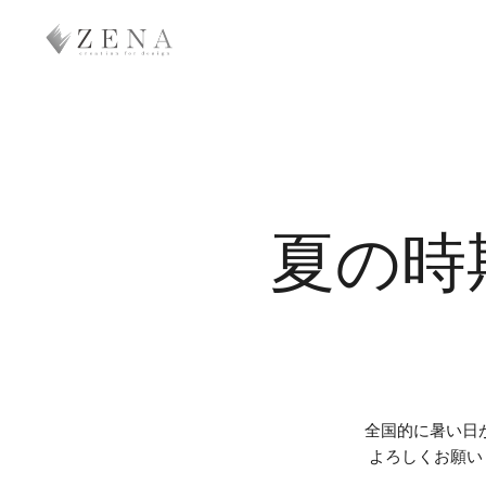
Skip
to
main
content
夏の時
全国的に暑い日
よろしくお願い