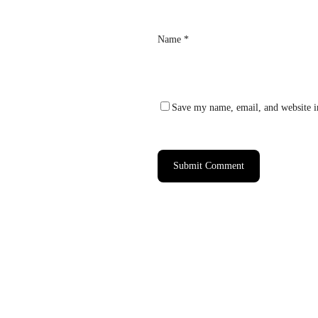
Name
*
Save my name, email, and website in