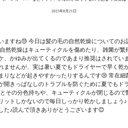
2025年8月21日
いますね😓 今日は髪の毛の自然乾燥についてのお
 自然乾燥はキューティクルを傷めたり、雑菌が繁
ケ、かゆみが出てくるのであまり推奨はされていま
れませんが、実は暑い夏でもドライヤーで早く乾
まりなどが起きやすかったりするんです😢 常在
が開きっぱなしのトラブルを防ぐために夏でもド
使うとその分色持ちや、キューティクルが閉じるの
リットしかないので毎日しっかり乾かしましょう♪
した♪読んで頂きありがとうございます😊