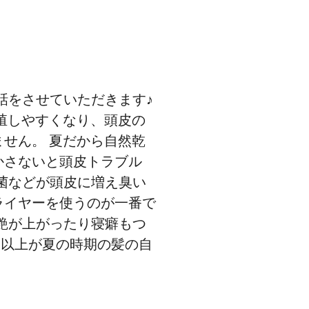
話をさせていただきます♪
殖しやすくなり、頭皮の
せん。 夏だから自然乾
かさないと頭皮トラブル
細菌などが頭皮に増え臭い
ライヤーを使うのが一番で
で艶が上がったり寝癖もつ
 以上が夏の時期の髪の自