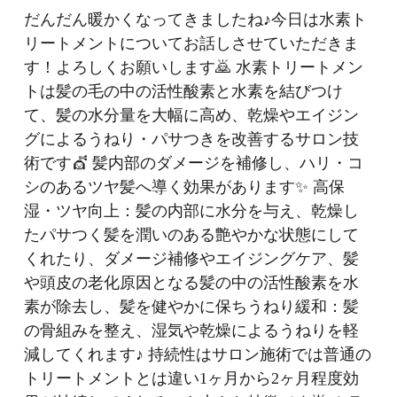
だんだん暖かくなってきましたね♪今日は水素ト
リートメントについてお話しさせていただきま
す！よろしくお願いします🙇 水素トリートメン
トは髪の毛の中の活性酸素と水素を結びつけ
て、髪の水分量を大幅に高め、乾燥やエイジン
グによるうねり・パサつきを改善するサロン技
術です💇 髪内部のダメージを補修し、ハリ・コ
シのあるツヤ髪へ導く効果があります✨ 高保
湿・ツヤ向上：髪の内部に水分を与え、乾燥し
たパサつく髪を潤いのある艶やかな状態にして
くれたり、ダメージ補修やエイジングケア、髪
や頭皮の老化原因となる髪の中の活性酸素を水
素が除去し、髪を健やかに保ちうねり緩和：髪
の骨組みを整え、湿気や乾燥によるうねりを軽
減してくれます♪ 持続性はサロン施術では普通の
トリートメントとは違い1ヶ月から2ヶ月程度効