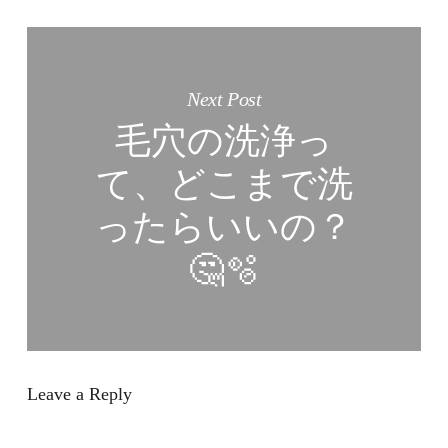
Next Post
毛穴の洗浄っ
て、どこまで洗
ったらいいの？
🤔🫧
Leave a Reply