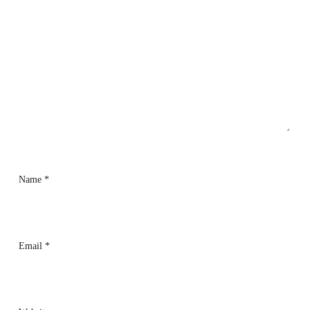
Name
*
Email
*