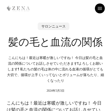
Skip
Menu
to
main
content
サロンニュース
髪の毛と血流の関係
こんにちは！最近は寒暖が激しいですね！ 今日は髪の毛と血
流の関係についてお話しさせていただきます❗️よろしくお願い
します❗️ 私たちの髪の毛は体の中に流れる血液の循環がとても
大切で、循環が上手くいってないとボリュームが落ちたり、細
くなったり
2024年5月3日
こんにちは！最近は寒暖が激しいですね！ 今日
は髪の毛と血流の関係についてお話しさせてい