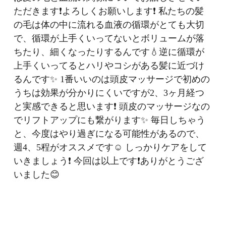
ただきます❗️よろしくお願いします❗️ 私たちの髪
の毛は体の中に流れる血液の循環がとても大切
で、循環が上手くいってないとボリュームが落
ちたり、細くなったりするんです💧逆に循環が
上手くいってるとハリやコシがある髪に近づけ
るんです✨ 1番いいのは頭皮マッサージで初めの
うちは効果が分かりにくいですが2、3ヶ月経つ
と実感できると思います❗️ 頭皮のマッサージなの
でリフトアップにも繋がります✨ 毎日しちゃう
と、今度はやり過ぎになる可能性があるので、
週4、5程がオススメです☺️ しっかりケアをして
いきましょう❗️ 今回は以上です❗️ありがとうござ
いました😊